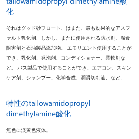
tallowamidopropyl dimethylamine酸
化
それはグッド砂フロート、はまた、最も効果的なアスフ
ァルト乳化剤、しかし、またに使用される防水剤、腐食
阻害剤と石油製品添加物。 エモリエント使用することが
でき、乳化剤、発泡剤、コンディショナー、柔軟剤な
ど。 バス製品で使用することができ、エアコン、スキン
ケア剤、シャンプー、化学合成、潤滑切削油、など。
特性のtallowamidopropyl
dimethylamine酸化
無色に淡黄色液体。