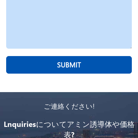
SUBMIT
ご連絡ください!
Lnquiriesについてアミン誘導体や価格
表?