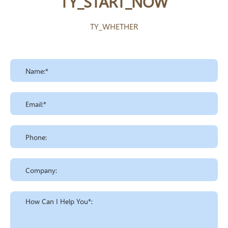
TY_START_NOW
TY_WHETHER