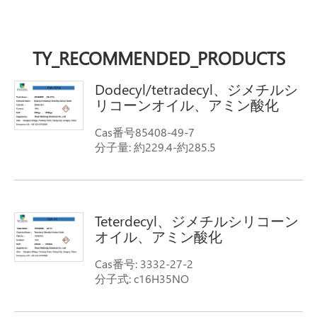
TY_RECOMMENDED_PRODUCTS
Dodecyl/tetradecyl、ジメチルシ
リコーンオイル、アミン酸化
Cas番号85408-49-7
分子量: 約229.4-約285.5
分子式: cnh (2n 3) いいえ、がn = 14、16
または18
類義語: アミン酸化アミン、C12-16-
alkyldimethyl、n-酸化物n-alkyl-(C12-
Teterdecyl、ジメチルシリコーン
C16)-アミン酸化dodecyl/tetradecyl、ジ
オイル、アミン酸化
メチルシリコーンオイル、アミン酸化
Cas番号: 3332-27-2
分子式: c16H35NO
分子量: 257