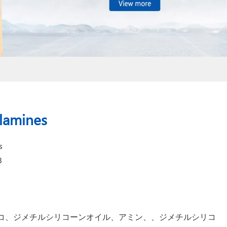
lamines
s
8
amine、ココ、ジメチルシリコーンオイル、アミン、、ジメチルシリコ