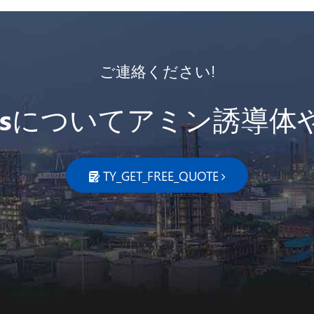
ご連絡ください!
iriesについてアミン誘導体
TY_GET_FREE_QUOTE
