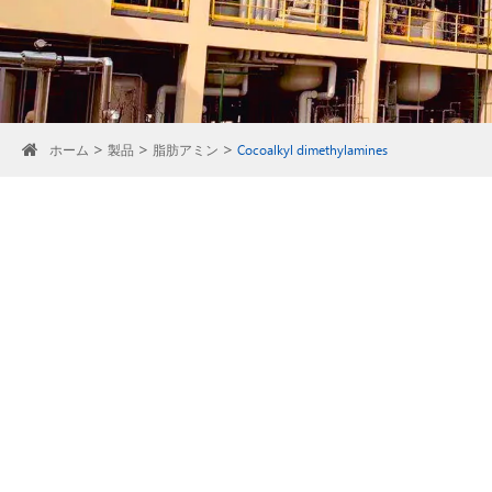
ホーム
製品
脂肪アミン
Cocoalkyl dimethylamines