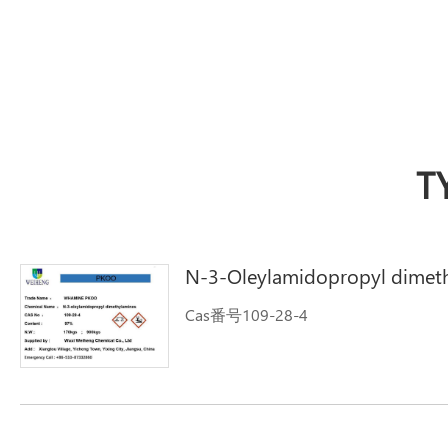
T
N-3-Oleylamidopropyl dimet
Cas番号109-28-4