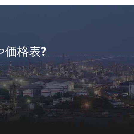
や価格表?