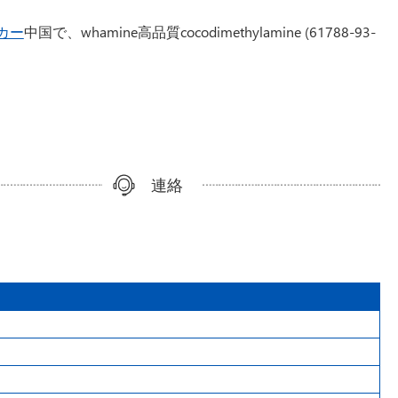
カー
中国で、whamine高品質cocodimethylamine (61788-93-
連絡