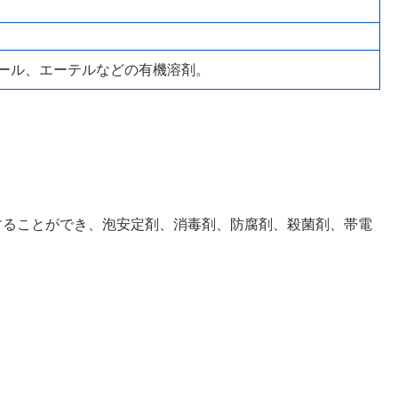
性アルコール、エーテルなどの有機溶剤。
することができ、泡安定剤、消毒剤、防腐剤、殺菌剤、帯電