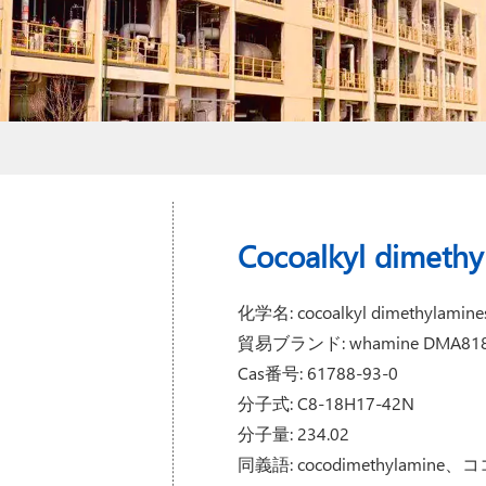
Cocoalkyl dimethy
化学名: cocoalkyl dimethylamine
貿易ブランド: whamine DMA81
Cas番号: 61788-93-0
分子式: C8-18H17-42N
分子量: 234.02
同義語: cocodimethyl