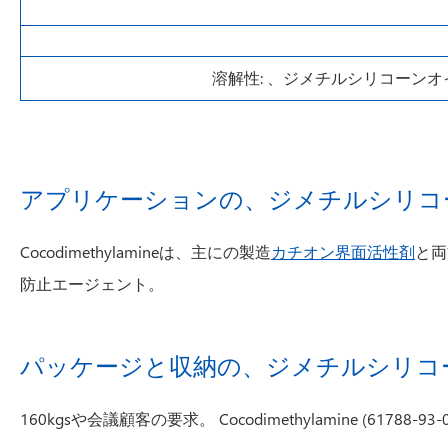
溶解性: 、ジメチルシリコーンオイル
アプリケーションの、ジメチルシリコーン
Cocodimethylamineは、主にの製造
カチオン界面活性剤
と両
防止エージェント。
パッケージと収納の、ジメチルシリコーン
160kgsや会議顧客の要求。 Cocodimethylamine (6