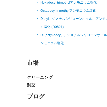
Hexadecyl trimethylアンモニウム塩化
Octadecyl trimethylアンモニウム塩化
Diotyl、ジメチルシリコーンオイル、アンモ
ム塩化 (D0821)
Di (octyl/decyl) 、ジメチルシリコーンオイ
ンモニウム塩化
市場
クリーニング
製薬
ブログ