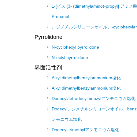
1-[ビス [3- (dimethylamino)-propyl] アミノ酸
Propanol
、ジメチルシリコーンオイル、-cyclohexylam
Pyrrolidone
N-cyclohexyl pyrrolidone
N-octyl pyrrolidone
界面活性剤
Alkyl dimethylbenzylammonium塩化
Alkyl dimethylbenzylammonium塩化
Dodecyl/tetradecyl benzylアンモニウム塩化
Dodecyl、ジメチルシリコーンオイル、benz
ンモニウム塩化
Dodecyl trimethylアンモニウム塩化