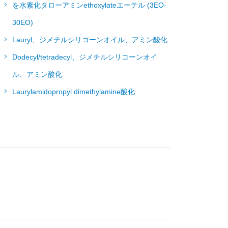
を水素化タローアミンethoxylateエーテル (3EO-
30EO)
Lauryl、ジメチルシリコーンオイル、アミン酸化
Dodecyl/tetradecyl、ジメチルシリコーンオイ
ル、アミン酸化
Laurylamidopropyl dimethylamine酸化