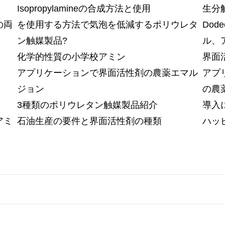
Isopropylamineの合成方法と使用
生分
の両
を使用する方法で気泡を低減するポリウレタ
Do
ン触媒製品?
ル、
化学的性質の小学校アミン
界面
アプリケーションで界面活性剤の農薬エマル
アプ
ジョン
の農
3種類のポリウレタン触媒製品紹介
導入
アミ
石油生産の要件と界面活性剤の種類
ハッピ