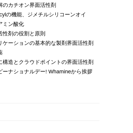
解のカチオン界面活性剤
decylの機能、ジメチルシリコーンオイ
アミン酸化
活性剤の役割と原則
リケーションの基本的な製剤界面活性剤
薬
に構造とクラウドポイントの界面活性剤
ーナショナルデー! Whamineから挨拶