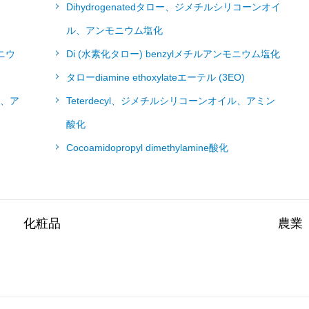
Dihydrogenatedタロー、ジメチルシリコーンオイ
ル、アンモニウム塩化
ニウ
Di (水素化タロー) benzylメチルアンモニウム塩化
タローdiamine ethoxylateエーテル (3EO)
ル、ア
Teterdecyl、ジメチルシリコーンオイル、アミン
酸化
Cocoamidopropyl dimethylamine酸化
化粧品
農業