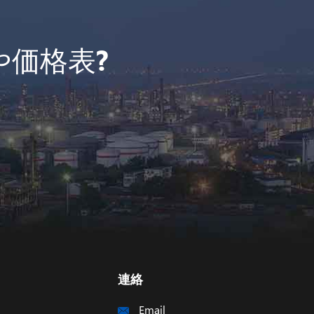
や価格表?
連絡
Email
