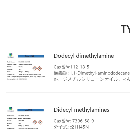
T
Dodecyl dimethylamine
Cas番号112-18-5
類義語: 1,1-Dimethyl-aminododecan
n-、ジメチルシリコーンオイル、-; Adm
2M12D; 抗酸化dda; antioxidantdda
式: 構造-式-dodecyl-dimethylamine
Didecyl methylamines
Cas番号: 7396-58-9
分子式: c21H45N