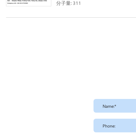
分子量: 311