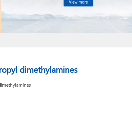
ropyl dimethylamines
imethylamines