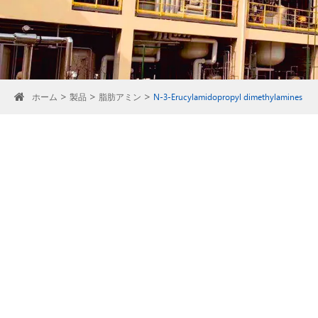
ホーム
製品
脂肪アミン
N-3-Erucylamidopropyl dimethylamines