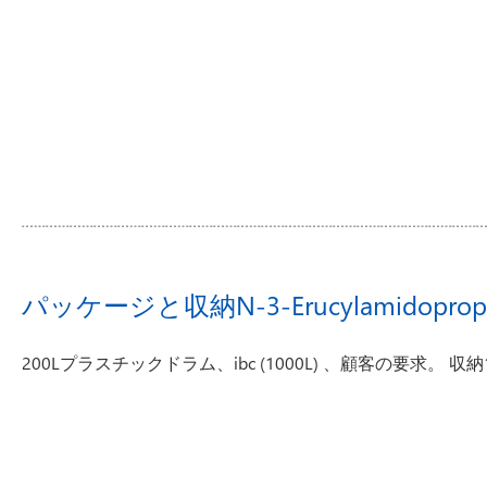
パッケージと収納N-3-Erucylamidopropyl
200Lプラスチックドラム、ibc (1000L) 、顧客の要求。